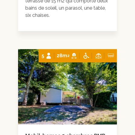
terrasse de 15 m2 qui comporte deux
bains de soleil, un parasol, une table,
six chaises.
5
28m
2