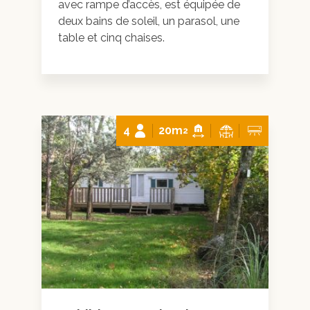
avec rampe d’accès, est équipée de
deux bains de soleil, un parasol, une
table et cinq chaises.
4
20m
2