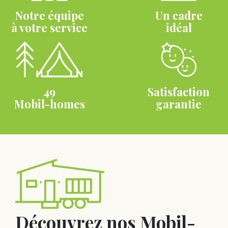
Notre équipe
Un cadre
à votre service
idéal
49
Satisfaction
Mobil-homes
garantie
Découvrez nos Mobil-