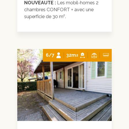
NOUVEAUTE :
Les mobil-homes 2
chambres CONFORT + avec une
superficie de 30 m².
6/7
32m
2