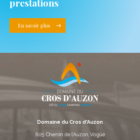
prestations
En savoir plus
Domaine du Cros d'Auzon
805 Chemin de l’Auzon, Vogüé