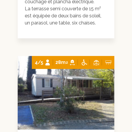
couchage et plancha électrique.
La terrasse semi couverte de 15 m²
est équipée de deux bains de soleil,
un parasol, une table, six chaises.
4/5
28m
2