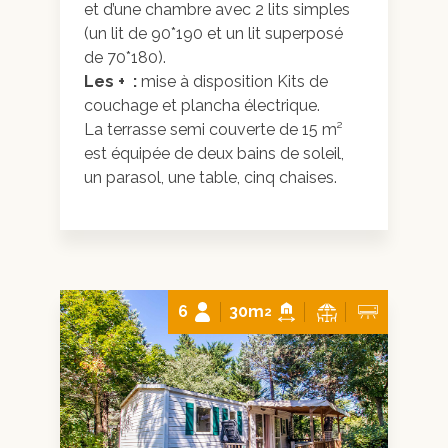
et d’une chambre avec 2 lits simples
(un lit de 90*190 et un lit superposé
de 70*180).
Les + :
mise à disposition Kits de
couchage et plancha électrique.
La terrasse semi couverte de 15 m²
est équipée de deux bains de soleil,
un parasol, une table, cinq chaises.
6
30m
2