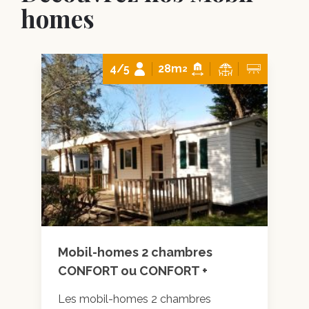
homes
4/5
28m
2
Mobil-homes 2 chambres
CONFORT ou CONFORT +
Les mobil-homes 2 chambres