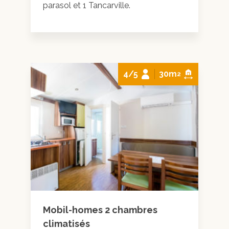
parasol et 1 Tancarville.
4/5
30m
2
Mobil-homes 2 chambres
climatisés