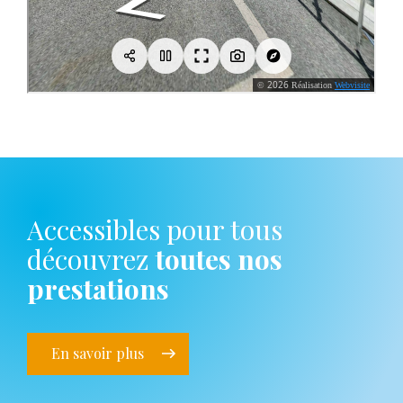
Accessibles pour tous
découvrez
toutes nos
prestations
En savoir plus