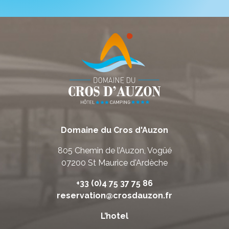
Domaine du Cros d'Auzon
805 Chemin de l’Auzon, Vogüé
07200 St Maurice d'Ardèche
+33 (0)4 75 37 75 86
reservation@crosdauzon.fr
L’hotel